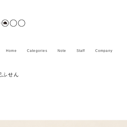
Home
Categories
Note
Staff
Company
記ふせん